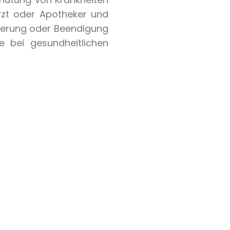
Arzt oder Apotheker und
nderung oder Beendigung
e bei gesundheitlichen