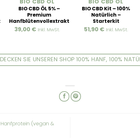
BIO CBD ÖL
BIO CBD ÖL
BIO CBD ÖL 5% –
BIO CBD Kit – 100%
Premium
Natürlich –
t
Hanfblütenvollextrakt
Starterkit
39,00
€
51,90
€
Inkl. MwSt.
Inkl. MwSt.
DECKEN SIE UNSEREN SHOP 100% HANF, 100% NATÜ
o-Hanfprotein (vegan &