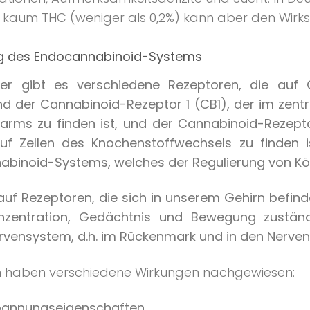
s kaum THC (weniger als 0,2%) kann aber den Wirks
ng des Endocannabinoid-Systems
er gibt es verschiedene Rezeptoren, die auf C
nd der Cannabinoid-Rezeptor 1 (CB1), der im zen
rms zu finden ist, und der Cannabinoid-Rezepto
f Zellen des Knochenstoffwechsels zu finden i
binoid-Systems, welches der Regulierung von Kör
auf Rezeptoren, die sich in unserem Gehirn befind
zentration, Gedächtnis und Bewegung zuständ
vensystem, d.h. im Rückenmark und in den Nerven
n haben verschiedene Wirkungen nachgewiesen:
spannungseigenschaften