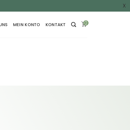
X
0
 UNS
MEIN KONTO
KONTAKT