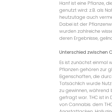
Hanf ist eine Pflanze, 
genutzt wird: z.B. als N
heutzutage auch vermeh
Dabei ist der Pflanzenw
wurden zahlreiche wiss
deren Ergebnisse, gelin
Unterschied zwischen 
Es ist zunächst einmal 
Pflanzen gehören zur gl
Eigenschaften, die dur
Tatsächlich wurde Nutzh
zu gewinnen, während b
gefragt war. THC ist in
von Cannabis. dem THC 
Angstattacken, Halluzi