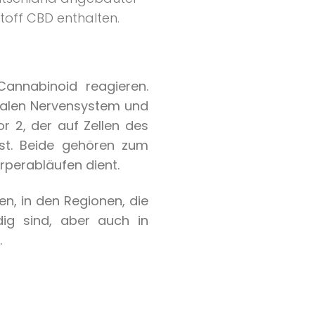
toff CBD enthalten.
annabinoid reagieren.
tralen Nervensystem und
r 2, der auf Zellen des
st. Beide gehören zum
perabläufen dient.
en, in den Regionen, die
ig sind, aber auch in
.