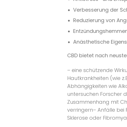
Verbesserung der Sch
Reduzierung von Ang
Entzündungshemmen
Anästhetische Eigen
CBD bietet nach neuste
– eine schützende Wirk
Hautkrankheiten (wie z
Abhängigkeiten wie Alko
untersuchen Forscher d
Zusammenhang mit Chem
verringern– Anfälle bei
Sklerose oder Fibromyal