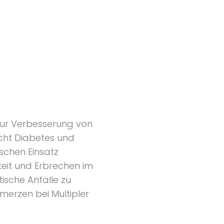
zur Verbesserung von
ucht Diabetes und
ischen Einsatz
eit und Erbrechen im
sche Anfälle zu
merzen bei Multipler