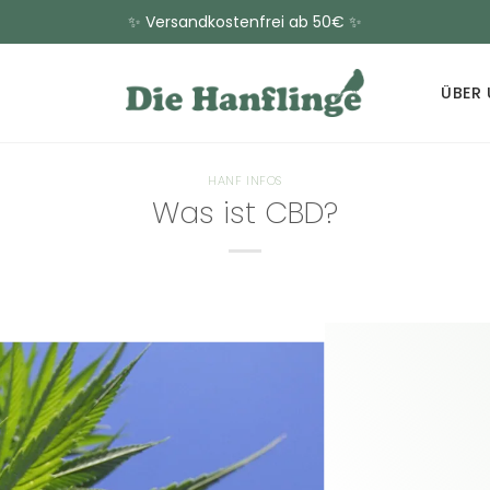
✨ Versandkostenfrei ab 50€ ✨
ÜBER
HANF INFOS
Was ist CBD?