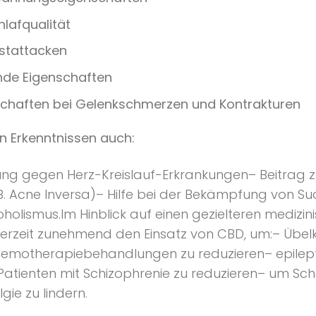
lafqualität
stattacken
de Eigenschaften
schaften bei Gelenkschmerzen und Kontrakturen
n Erkenntnissen auch:
ung gegen Herz-Kreislauf-Erkrankungen– Beitrag 
.B. Acne Inversa)– Hilfe bei der Bekämpfung von S
holismus.Im Hinblick auf einen gezielteren medizin
erzeit zunehmend den Einsatz von CBD, um:– Übelk
otherapiebehandlungen zu reduzieren– epilepti
 Patienten mit Schizophrenie zu reduzieren– um Sch
gie zu lindern.