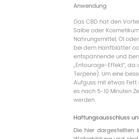
Anwendung
Das CBD hat den Vorte
Salbe oder Kosmetikum 
Nahrungsmittel, Öl oder 
bei dem Hanfblätter o
entspannende und beru
„Entourage-Effekt“, da 
Terpene). Um eine bess
Aufguss mit etwas Fett
es nach 5-10 Minuten Z
werden.
Haftungsausschluss und
Die hier dargestellten
Weiterbildung und sind