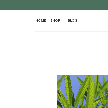
Zum
Inhalt
HOME
SHOP
BLOG
springen