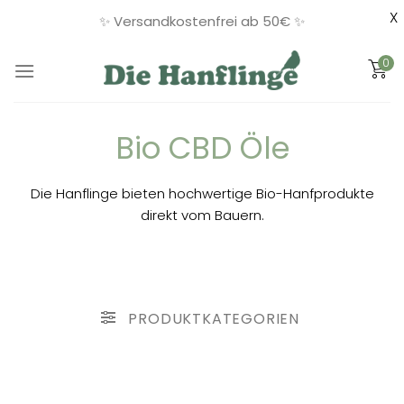
X
✨ Versandkostenfrei ab 50€ ✨
Zum
0
Inhalt
springen
Bio CBD Öle
Die Hanflinge bieten hochwertige Bio-Hanfprodukte
direkt vom Bauern.