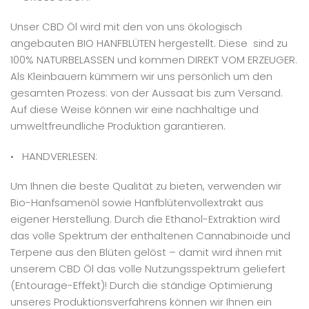
Unser CBD Öl wird mit den von uns ökologisch
angebauten BIO HANFBLÜTEN hergestellt. Diese sind zu
100% NATURBELASSEN und kommen DIREKT VOM ERZEUGER.
Als Kleinbauern kümmern wir uns persönlich um den
gesamten Prozess: von der Aussaat bis zum Versand.
Auf diese Weise können wir eine nachhaltige und
umweltfreundliche Produktion garantieren.
• HANDVERLESEN:
Um Ihnen die beste Qualität zu bieten, verwenden wir
Bio-Hanfsamenöl sowie Hanfblütenvollextrakt aus
eigener Herstellung. Durch die Ethanol-Extraktion wird
das volle Spektrum der enthaltenen Cannabinoide und
Terpene aus den Blüten gelöst – damit wird ihnen mit
unserem CBD Öl das volle Nutzungsspektrum geliefert
(Entourage-Effekt)! Durch die ständige Optimierung
unseres Produktionsverfahrens können wir Ihnen ein