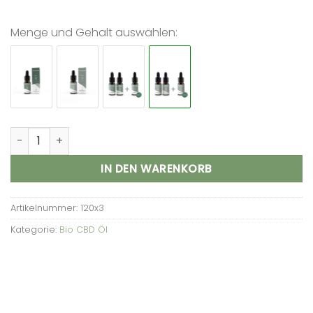
Menge und Gehalt auswählen:
BIO CBD ÖL 5% - 30 ml - Premium Hanfblütenvollextrakt 
IN DEN WARENKORB
Artikelnummer:
120x3
Kategorie:
Bio CBD Öl