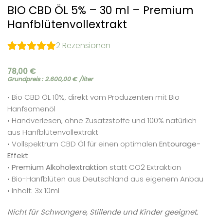
BIO CBD ÖL 5% – 30 ml – Premium
Hanfblütenvollextrakt
2
Rezensionen
78,00
€
Grundpreis :
2.600,00
€
/liter
•
Bio CBD ÖL 10%, direkt vom Produzenten mit Bio
Hanfsamenöl
• Handverlesen,
ohne Zusatzstoffe und 100% natürlich
aus Hanfblütenvollextrakt
•
Vollspektrum CBD Öl für einen optimalen
Entourage-
Effekt
•
Premium Alkoholextraktion
statt CO2 Extraktion
• Bio-Hanfblüten aus Deutschland aus eigenem Anbau
• Inhalt: 3x 10ml
Nicht für Schwangere, Stillende und Kinder geeignet.