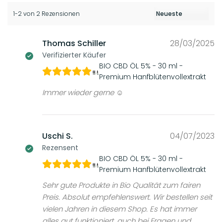
1-2 von 2 Rezensionen
Thomas Schiller
28/03/2025
Verifizierter Käufer
BIO CBD ÖL 5% - 30 ml -
Premium Hanfblütenvollextrakt
Immer wieder gerne ☺️
Uschi S.
04/07/2023
Rezensent
BIO CBD ÖL 5% - 30 ml -
Premium Hanfblütenvollextrakt
Sehr gute Produkte in Bio Qualität zum fairen
Preis. Absolut empfehlenswert. Wir bestellen seit
vielen Jahren in diesem Shop. Es hat immer
alles gut funktioniert, auch bei Fragen und