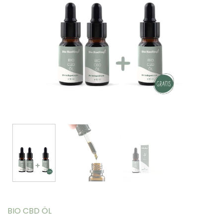
BIO CBD ÖL