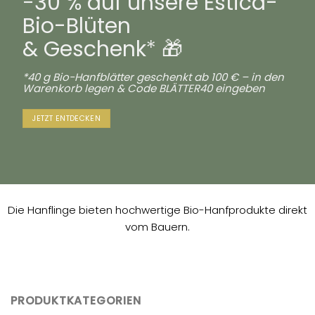
−30 % auf unsere Estica-
Bio-Blüten
& Geschenk
* 🎁
*40 g Bio-Hanfblätter geschenkt ab 100 € – in den
Warenkorb legen & Code BLÄTTER40 eingeben
JETZT ENTDECKEN
Die Hanflinge bieten hochwertige Bio-Hanfprodukte direkt
vom Bauern.
PRODUKTKATEGORIEN