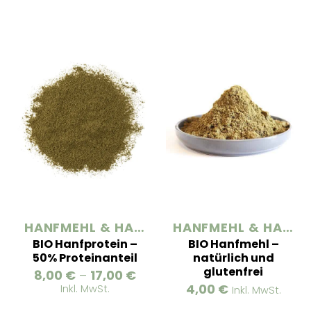
HANFMEHL & HANFPROTEIN
HANFMEHL & HANFPROTEIN
BIO Hanfprotein –
BIO Hanfmehl –
50% Proteinanteil
natürlich und
glutenfrei
Preisspanne:
8,00
€
–
17,00
€
8,00 €
4,00
€
Inkl. MwSt.
Inkl. MwSt.
bis