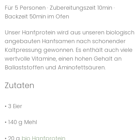
Für 5 Personen · Zubereitungszeit 10min ·
Backzeit 50min im Ofen
Unser Hanfprotein wird aus unseren biologisch
angebauten Hanfsamen nach schonender
Kaltpressung gewonnen. Es enthält auch viele
wertvolle Vitamine, einen hohen Gehalt an
Ballaststoffen und Aminofettsäuren.
Zutaten
• 3 Eier
• 140 g Mehl
• 20 g
bio Hanfprotein