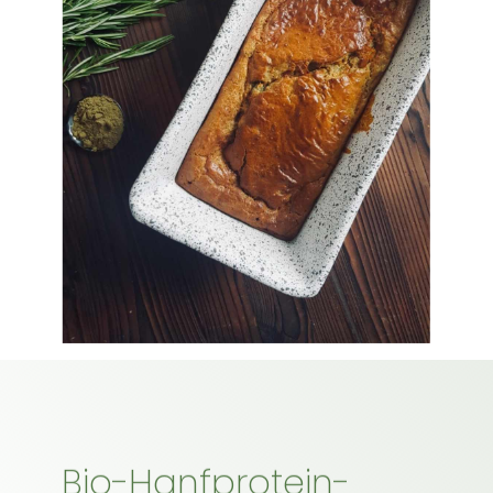
Bio-Hanfprotein-